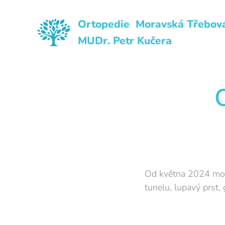
Ortopedie Moravská Třebov
MUDr. Petr Kučera
Od května 2024 možn
tunelu, lupavý prst,