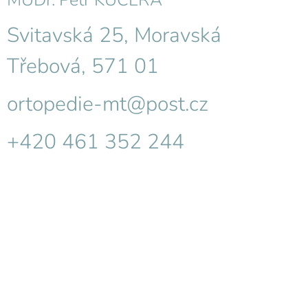
MUDr. Petr KUČERA
Svitavská 25, Moravská
Třebová, 571 01
ortopedie-mt@post.cz
+420 461 352 244