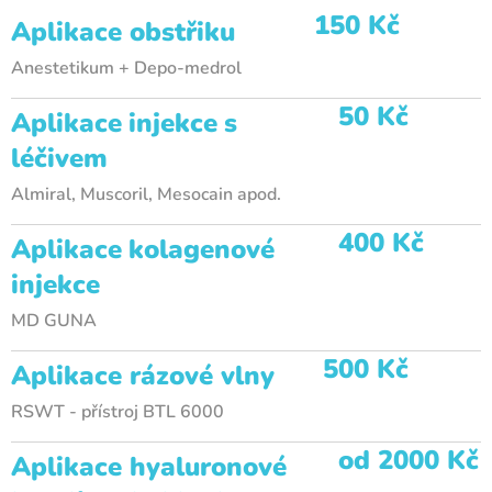
150 Kč
Aplikace obstřiku
Anestetikum
+ Depo-medrol
50 Kč
Aplikace
injekce
s
léčivem
Almiral, Muscoril, Mesocain apod.
400 Kč
Aplikace
kolagenové
injekce
MD GUNA
500 Kč
Aplikace rázové vlny
RSWT - přístroj BTL 6000
od 2000 Kč
Aplikace hyaluronové