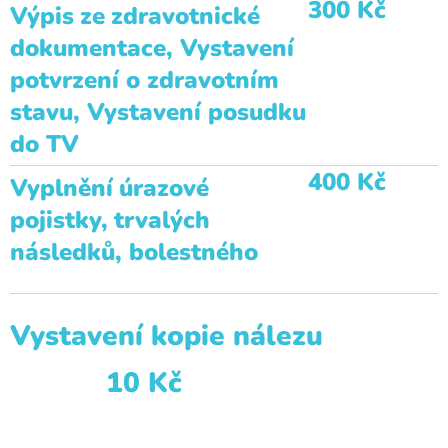
300 Kč
Výpis
ze
zdravotnické
dokumentace, Vystavení
potvrzení o zdravotním
stavu, Vystavení posudku
do TV
400 Kč
Vyplnění
úrazové
pojistky,
trvalých
následků
, bolestného
Vystavení kopie nálezu
10 Kč